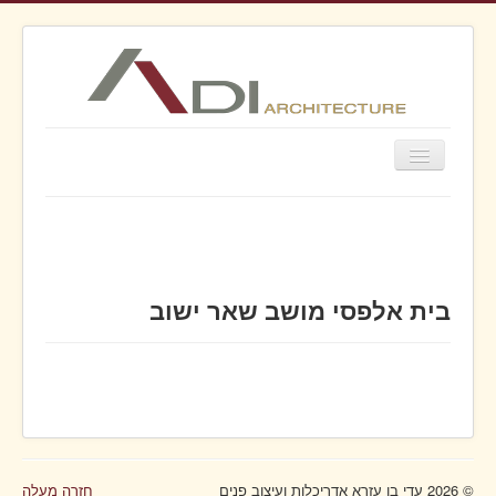
Toggle
Navigation
עדי בן עזרא אדריכלות ועיצוב פנים
בתים פרטיים
בתים פרטיים 2
בית אלפסי מושב שאר ישוב
צימרים
כללי
עיצוב פנים
קישורים
יצירת קשר
© 2026 עדי בן עזרא אדריכלות ועיצוב פנים
חזרה מעלה